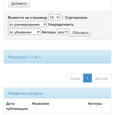
Вывести на страницу
|
Сортировка
Упорядочнить
Авторы
Результаты 1-1 из 1.
назад
1
дальше
Найденные ресурсы:
Дата
Название
Авторы
публикации