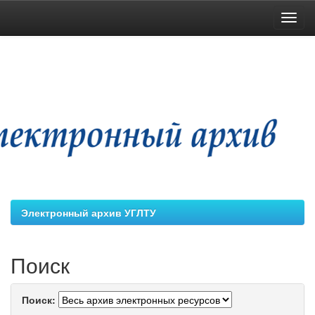
Skip
navigation
Электронный архив УГЛТУ
Поиск
Поиск: