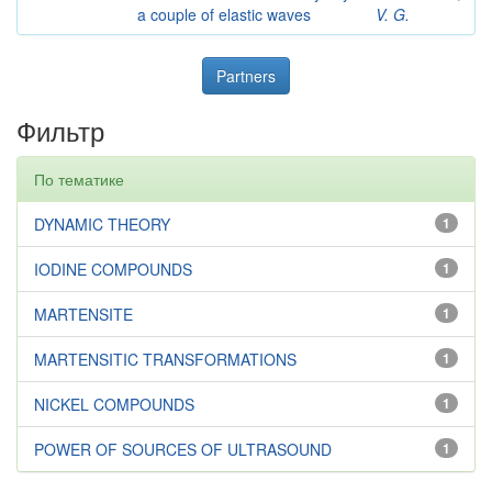
a couple of elastic waves
V. G.
Partners
Фильтр
По тематике
DYNAMIC THEORY
1
IODINE COMPOUNDS
1
MARTENSITE
1
MARTENSITIC TRANSFORMATIONS
1
NICKEL COMPOUNDS
1
POWER OF SOURCES OF ULTRASOUND
1