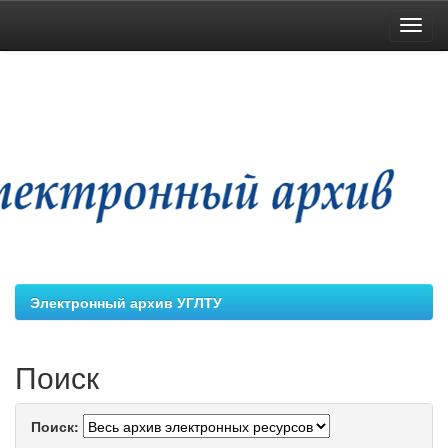
Skip
navigation
Электронный архив УГЛТУ
Поиск
Поиск: