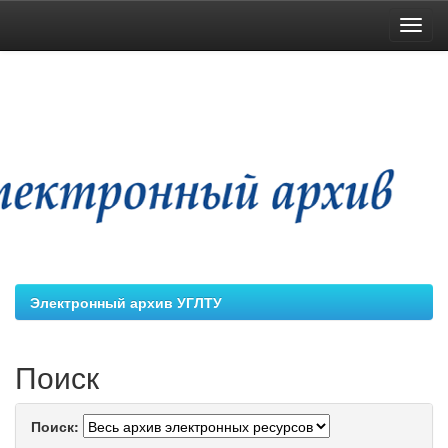
Skip
navigation
Электронный архив УГЛТУ
Поиск
Поиск: