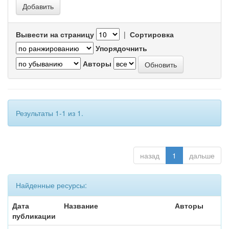
Вывести на страницу
|
Сортировка
Упорядочнить
Авторы
Результаты 1-1 из 1.
назад
1
дальше
Найденные ресурсы:
Дата
Название
Авторы
публикации