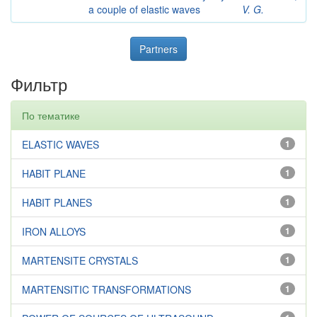
a couple of elastic waves
V. G.
Partners
Фильтр
По тематике
ELASTIC WAVES
1
HABIT PLANE
1
HABIT PLANES
1
IRON ALLOYS
1
MARTENSITE CRYSTALS
1
MARTENSITIC TRANSFORMATIONS
1