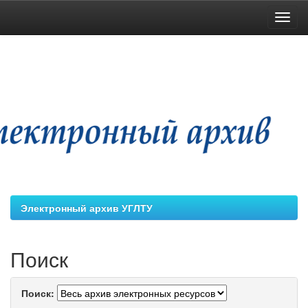
Skip
navigation
Электронный архив УГЛТУ
Поиск
Поиск: